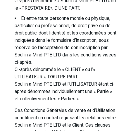
Ci-après dénommée « Soul in a Mind PTE LTD.» ou
le «PRESTATAIRE», D’UNE PART.
Et entre toute personne morale ou physique,
particulier ou professionnel, de droit privé ou de
droit public, dont l’identité et les coordonnées sont
indiquées dans le formulaire d’inscription, sous
réserve de l’acceptation de son inscription par
Soul in a Mind PTE LTD dans les conditions visées
ci-après.
Ci-après dénommée le « CLIENT » ou l’«
UTILISATEUR », D’AUTRE PART.
Soul in a Mind PTE LTD et l’UTILISATEUR étant ci-
après dénommés individuellement une « Partie »
et collectivement les « Parties ».
Ces Conditions Générales de vente et d’Utilisation
constituent un contrat régissant les relations entre
Soul in a Mind PTE LTD et le Client. Ces clauses