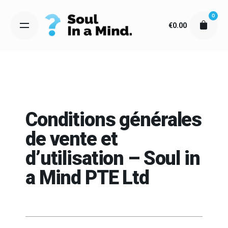
Skip
0
to
€
0.00
content
Conditions générales
de vente et
d’utilisation – Soul in
a Mind PTE Ltd