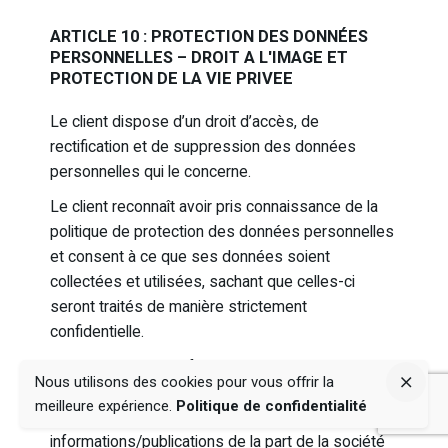
ARTICLE 10 : PROTECTION DES DONNÉES
PERSONNELLES – DROIT A L'IMAGE ET
PROTECTION DE LA VIE PRIVEE
Le client dispose d’un droit d’accès, de
rectification et de suppression des données
personnelles qui le concerne.
Le client reconnaît avoir pris connaissance de la
politique de protection des données personnelles
et consent à ce que ses données soient
collectées et utilisées, sachant que celles-ci
seront traités de manière strictement
confidentielle.
En saisissant ses informations et ses
Nous utilisons des cookies pour vous offrir la
coordonnées sur l’un des sites du réseau de Soul
meilleure expérience.
Politique de confidentialité
in a Mind , le client reconnaît accepter recevoir des
informations/publications de la part de la société