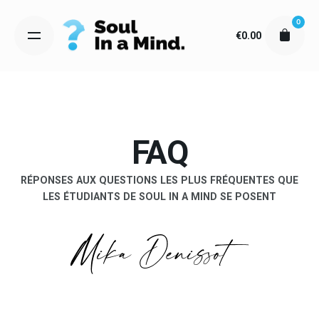
Skip
0
to
€
0.00
content
FAQ
RÉPONSES AUX QUESTIONS LES PLUS FRÉQUENTES QUE
LES ÉTUDIANTS DE SOUL IN A MIND SE POSENT