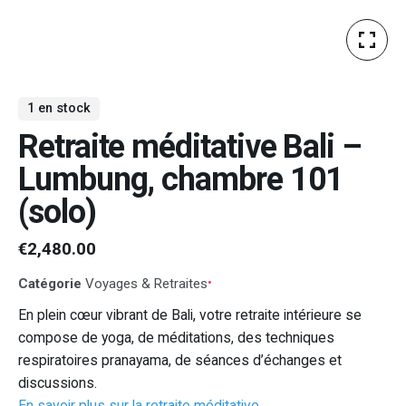
1 en stock
Retraite méditative Bali –
Lumbung, chambre 101
(solo)
€
2,480.00
Catégorie
Voyages & Retraites
En plein cœur vibrant de Bali, votre retraite intérieure se
compose de yoga, de méditations, des techniques
respiratoires pranayama, de séances d’échanges et
discussions.
En savoir plus sur la retraite méditative