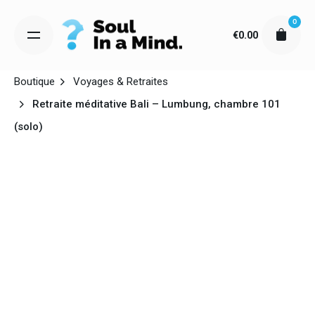
Skip
0
to
€
0.00
content
Boutique
Voyages & Retraites
Retraite méditative Bali – Lumbung, chambre 101
(solo)